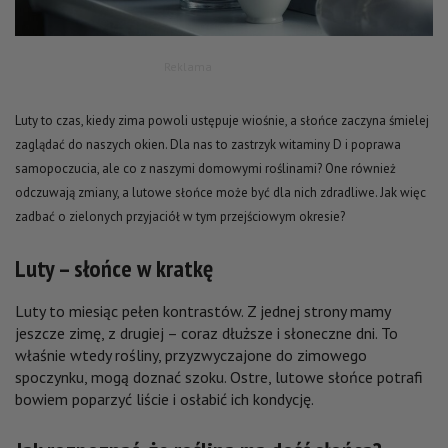
Reklama
Luty to czas, kiedy zima powoli ustępuje wiośnie, a słońce zaczyna śmielej
zaglądać do naszych okien. Dla nas to zastrzyk witaminy D i poprawa
samopoczucia, ale co z naszymi domowymi roślinami? One również
odczuwają zmiany, a lutowe słońce może być dla nich zdradliwe. Jak więc
zadbać o zielonych przyjaciół w tym przejściowym okresie?
Luty – słońce w kratkę
Luty to miesiąc pełen kontrastów. Z jednej strony mamy
jeszcze zimę, z drugiej – coraz dłuższe i słoneczne dni. To
właśnie wtedy rośliny, przyzwyczajone do zimowego
spoczynku, mogą doznać szoku. Ostre, lutowe słońce potrafi
bowiem poparzyć liście i osłabić ich kondycję.