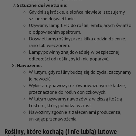
Sztuczne doświetlanie:
Gdy dni są krótkie, a słońca niewiele, stosujemy
sztuczne doświetlanie.
Używamy lamp LED do roślin, emitujących światło
o odpowiednim spektrum.
Doświetlamy rośliny przez kilka godzin dziennie,
rano lub wieczorem.
Lampy powinny znajdować się w bezpiecznej
odległości od roślin, by ich nie poparzyć.
Nawożenie:
W lutym, gdy rośliny budzą się do życia, zaczynamy
je nawozić.
Wybieramy nawozy o zrównoważonym składzie,
przeznaczone do roślin doniczkowych.
W lutym używamy nawozów z większą ilością
fosforu, który pobudza wzrost.
Nawozimy zgodnie z zaleceniami producenta,
unikając przenawożenia.
Rośliny, które kochają (i nie lubią) lutowe