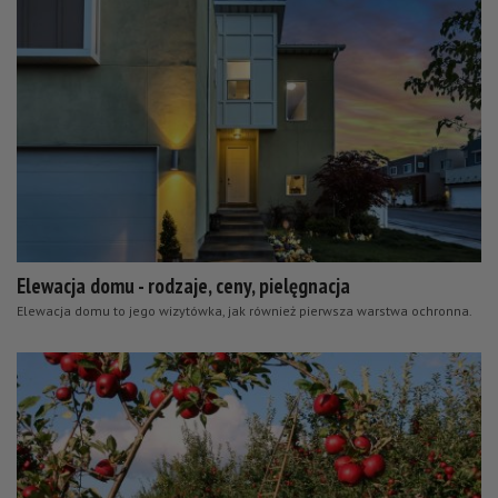
Elewacja domu - rodzaje, ceny, pielęgnacja
Elewacja domu to jego wizytówka, jak również pierwsza warstwa ochronna.