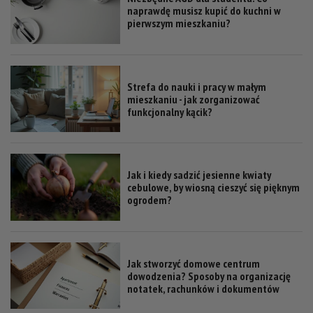
naprawdę musisz kupić do kuchni w
pierwszym mieszkaniu?
Strefa do nauki i pracy w małym
mieszkaniu - jak zorganizować
funkcjonalny kącik?
Jak i kiedy sadzić jesienne kwiaty
cebulowe, by wiosną cieszyć się pięknym
ogrodem?
Jak stworzyć domowe centrum
dowodzenia? Sposoby na organizację
notatek, rachunków i dokumentów