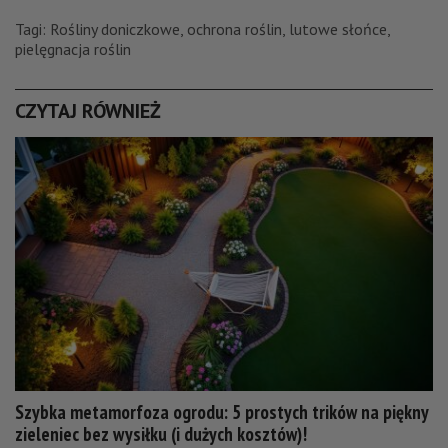
Tagi:
Rośliny doniczkowe
,
ochrona roślin
,
lutowe słońce
,
pielęgnacja roślin
CZYTAJ RÓWNIEŻ
Szybka metamorfoza ogrodu: 5 prostych trików na piękny
zieleniec bez wysiłku (i dużych kosztów)!