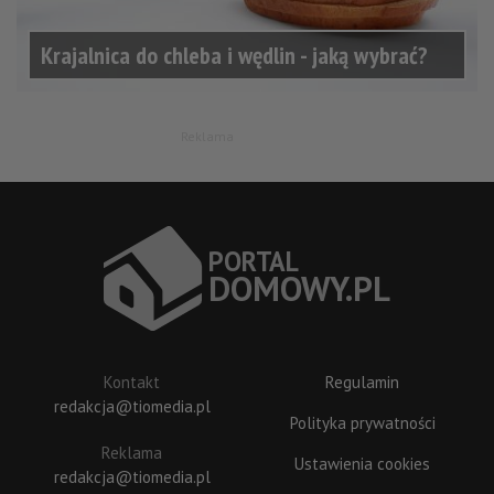
Krajalnica do chleba i wędlin - jaką wybrać?
Reklama
P
O
R
T
A
L
DOM
O
W
Y
.P
L
Kontakt
Regulamin
redakcja@tiomedia.pl
Polityka prywatności
Reklama
Ustawienia cookies
redakcja@tiomedia.pl