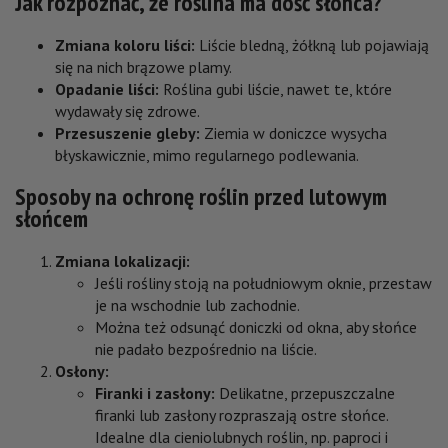
Jak rozpoznać, że roślina ma dość słońca?
Zmiana koloru liści:
Liście bledną, żółkną lub pojawiają
się na nich brązowe plamy.
Opadanie liści:
Roślina gubi liście, nawet te, które
wydawały się zdrowe.
Przesuszenie gleby:
Ziemia w doniczce wysycha
błyskawicznie, mimo regularnego podlewania.
Sposoby na ochronę roślin przed lutowym
słońcem
Zmiana lokalizacji:
Jeśli rośliny stoją na południowym oknie, przestaw
je na wschodnie lub zachodnie.
Można też odsunąć doniczki od okna, aby słońce
nie padało bezpośrednio na liście.
Osłony:
Firanki i zasłony:
Delikatne, przepuszczalne
firanki lub zasłony rozpraszają ostre słońce.
Idealne dla cieniolubnych roślin, np. paproci i