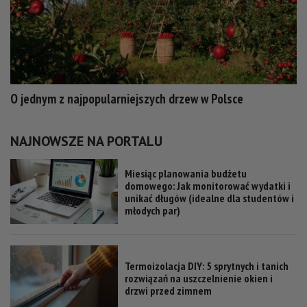
O jednym z najpopularniejszych drzew w Polsce
NAJNOWSZE NA PORTALU
Miesiąc planowania budżetu
domowego: Jak monitorować wydatki i
unikać długów (idealne dla studentów i
młodych par)
Termoizolacja DIY: 5 sprytnych i tanich
rozwiązań na uszczelnienie okien i
drzwi przed zimnem