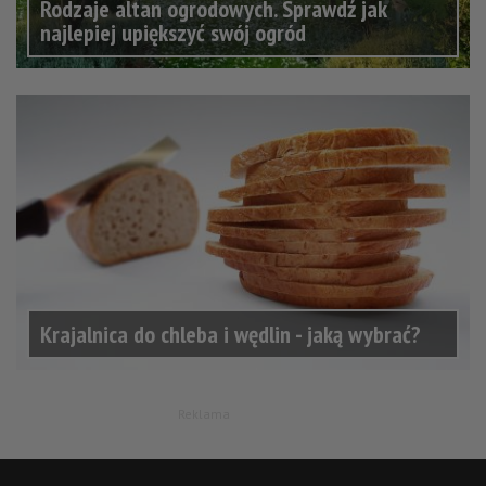
Rodzaje altan ogrodowych. Sprawdź jak
najlepiej upiększyć swój ogród
Krajalnica do chleba i wędlin - jaką wybrać?
Reklama