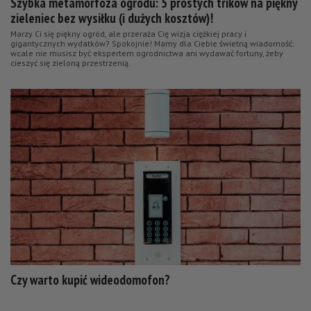
Szybka metamorfoza ogrodu: 5 prostych trików na piękny
zieleniec bez wysiłku (i dużych kosztów)!
Marzy Ci się piękny ogród, ale przeraża Cię wizja ciężkiej pracy i
gigantycznych wydatków? Spokojnie! Mamy dla Ciebie świetną wiadomość:
wcale nie musisz być ekspertem ogrodnictwa ani wydawać fortuny, żeby
cieszyć się zieloną przestrzenią.
Czy warto kupić wideodomofon?