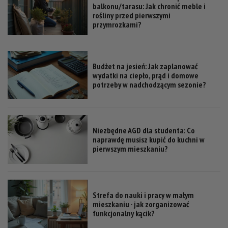
balkonu/tarasu: Jak chronić meble i
rośliny przed pierwszymi
przymrozkami?
Budżet na jesień: Jak zaplanować
wydatki na ciepło, prąd i domowe
potrzeby w nadchodzącym sezonie?
Niezbędne AGD dla studenta: Co
naprawdę musisz kupić do kuchni w
pierwszym mieszkaniu?
Strefa do nauki i pracy w małym
mieszkaniu - jak zorganizować
funkcjonalny kącik?