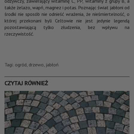
odżywczy, zawierający witaminę C, PP, witaminy z grupy B, a
także żelazo, wapń, magnez i potas. Poznając świat jabłoni od
środki nie sposób nie odnieść wrażenia, że nieśmiertelność, o
której przekonani byli Celtowie nie jest jedynie legendą
pozostawiającą tylko złudzenia, bez wpływu na
rzeczywistość.
Tagi:
ogród
,
drzewo
,
jabłoń
CZYTAJ RÓWNIEŻ