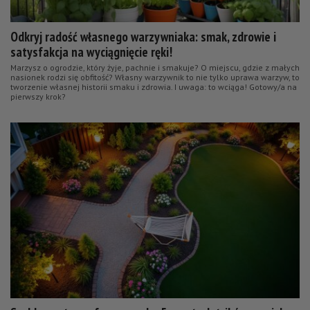
Odkryj radość własnego warzywniaka: smak, zdrowie i
satysfakcja na wyciągnięcie ręki!
Marzysz o ogrodzie, który żyje, pachnie i smakuje? O miejscu, gdzie z małych
nasionek rodzi się obfitość? Własny warzywnik to nie tylko uprawa warzyw, to
tworzenie własnej historii smaku i zdrowia. I uwaga: to wciąga! Gotowy/a na
pierwszy krok?