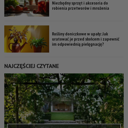
Niezbędny sprzęt i akcesoria do
robienia przetworów i mrożenia
Rośliny doniczkowe w upały: Jak
uratować je przed słońcem i zapewnić
im odpowiednią pielęgnację?
NAJCZĘŚCIEJ CZYTANE