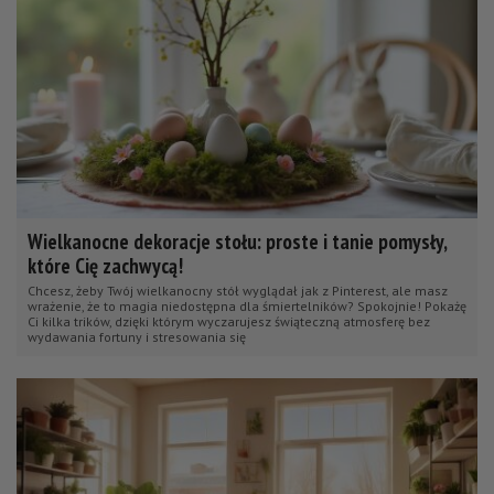
Wielkanocne dekoracje stołu: proste i tanie pomysły,
które Cię zachwycą!
Chcesz, żeby Twój wielkanocny stół wyglądał jak z Pinterest, ale masz
wrażenie, że to magia niedostępna dla śmiertelników? Spokojnie! Pokażę
Ci kilka trików, dzięki którym wyczarujesz świąteczną atmosferę bez
wydawania fortuny i stresowania się