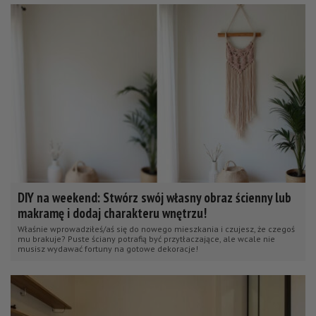
DIY na weekend: Stwórz swój własny obraz ścienny lub
makramę i dodaj charakteru wnętrzu!
Właśnie wprowadziłeś/aś się do nowego mieszkania i czujesz, że czegoś
mu brakuje? Puste ściany potrafią być przytłaczające, ale wcale nie
musisz wydawać fortuny na gotowe dekoracje!