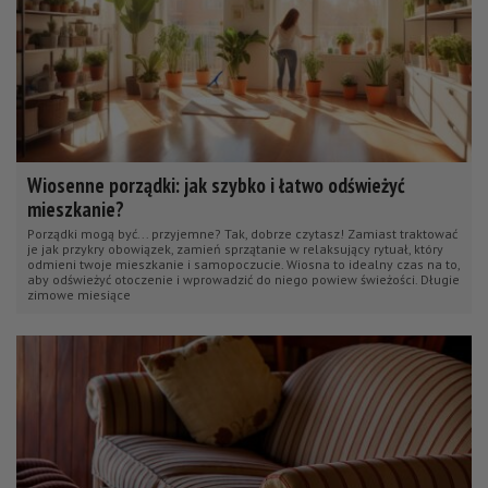
Wiosenne porządki: jak szybko i łatwo odświeżyć
mieszkanie?
Porządki mogą być... przyjemne? Tak, dobrze czytasz! Zamiast traktować
je jak przykry obowiązek, zamień sprzątanie w relaksujący rytuał, który
odmieni twoje mieszkanie i samopoczucie. Wiosna to idealny czas na to,
aby odświeżyć otoczenie i wprowadzić do niego powiew świeżości. Długie
zimowe miesiące