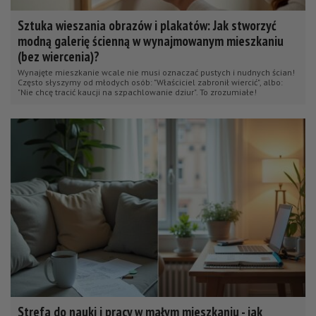
Sztuka wieszania obrazów i plakatów: Jak stworzyć
modną galerię ścienną w wynajmowanym mieszkaniu
(bez wiercenia)?
Wynajęte mieszkanie wcale nie musi oznaczać pustych i nudnych ścian!
Często słyszymy od młodych osób: "Właściciel zabronił wiercić", albo:
"Nie chcę tracić kaucji na szpachlowanie dziur". To zrozumiałe!
Strefa do nauki i pracy w małym mieszkaniu - jak