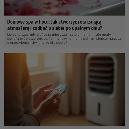
Domowe spa w lipcu: Jak stworzyć relaksującą
atmosferę i zadbać o siebie po upalnym dniu?
Lipiec to czas, gdy słońce rozpieszcza nas promieniami, ale upały
potrafią być wyczerpujące. Po intensywnym dniu pełnym słońca marzysz
o orzeźwieniu i chwili tylko dla siebie?