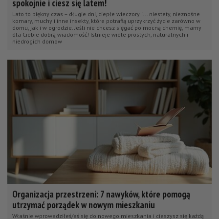
spokojnie i ciesz się latem!
Lato to piękny czas – długie dni, ciepłe wieczory i... niestety, nieznośne
komary, muchy i inne insekty, które potrafią uprzykrzyć życie zarówno w
domu, jak i w ogrodzie. Jeśli nie chcesz sięgać po mocną chemię, mamy
dla Ciebie dobrą wiadomość! Istnieje wiele prostych, naturalnych i
niedrogich domow
Organizacja przestrzeni: 7 nawyków, które pomogą
utrzymać porządek w nowym mieszkaniu
Właśnie wprowadziłeś/aś się do nowego mieszkania i cieszysz się każdą