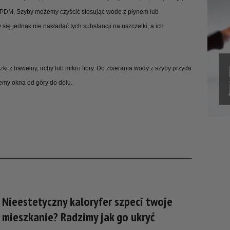
 EPDM. Szyby możemy czyścić stosując wodę z płynem lub
ię jednak nie nakładać tych substancji na uszczelki, a ich
ki z bawełny, irchy lub mikro fibry. Do zbierania wody z szyby przyda
emy okna od góry do dołu.
Nieestetyczny kaloryfer szpeci twoje
mieszkanie? Radzimy jak go ukryć