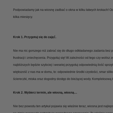
Podpowiadamy jak na wiosnę zadbać o okna w kilku łatwych krokach! 
kilka miesięcy.
Krok 1. Przygotuj się do zajęć.
Nie ma nic gorszego niż zabrać się do długo odkładanego zadania bez 
frustracji i zniechęcenia. Przygotuj się! W zależności od tego czy wolis
najbliższych będzie szybciej i weselej przygotuj odpowiednią ilość spr
większość z nas ma w domu, to: odpowiednie środki czystości, smar sili
ściereczki, miska oraz dogodny dostęp do bieżącej wody. Kompleksową 
Krok 2. Wybierz termin, ale wiosną, wiosną…
Nie bez powodu ten artykuł pojawia się właśnie teraz, wiosna jest najlep