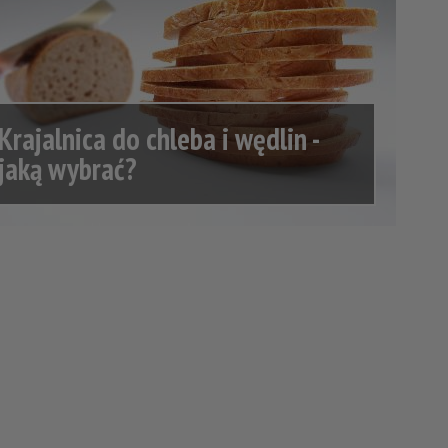
Krajalnica do chleba i wędlin -
jaką wybrać?