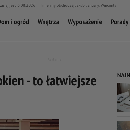
zisiaj jest: 6.08.2026
Imieniny obchodzą: Jakub, January, Wincenty
Dom i ogród
Wnętrza
Wyposażenie
Porady 
Reklama
kien - to łatwiejsze
NAJ