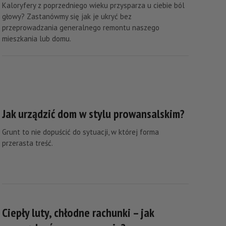
Kaloryfery z poprzedniego wieku przysparza u ciebie ból
głowy? Zastanówmy się jak je ukryć bez
przeprowadzania generalnego remontu naszego
mieszkania lub domu.
Jak urządzić dom w stylu prowansalskim?
Grunt to nie dopuścić do sytuacji, w której forma
przerasta treść.
Ciepły luty, chłodne rachunki – jak