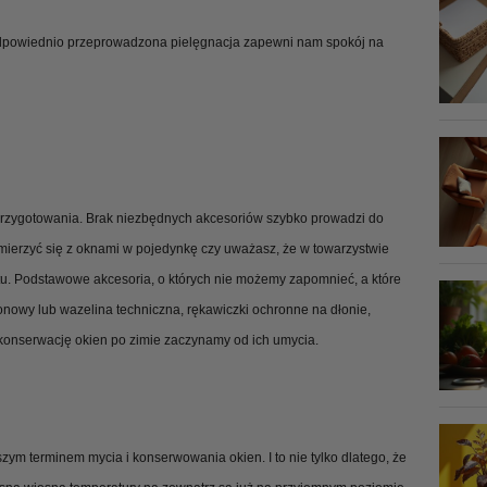
Odpowiednio przeprowadzona pielęgnacja zapewni nam spokój na
przygotowania. Brak niezbędnych akcesoriów szybko prowadzi do
z zmierzyć się z oknami w pojedynkę czy uważasz, że w towarzystwie
zętu. Podstawowe akcesoria, o których nie możemy zapomnieć, a które
konowy lub wazelina techniczna, rękawiczki ochronne na dłonie,
konserwację okien po zimie zaczynamy od ich umycia.
szym terminem mycia i konserwowania okien. I to nie tylko dlatego, że