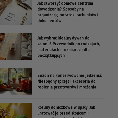
Jak stworzyć domowe centrum
dowodzenia? Sposoby na
organizację notatek, rachunków i
dokumentów
Jak wybrać idealny dywan do
salonu? Przewodnik po rodzajach,
materiałach i rozmiarach dla
początkujących
Sezon na konserwowanie jedzenia:
Niezbędny sprzęt i akcesoria do
robienia przetworów i mrożenia
Rośliny doniczkowe w upały: Jak
uratować je przed słońcem i